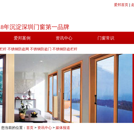
爱邦首页
|
18年沉淀深圳门窗第一品牌
爱邦案例
资讯中心
门窗常识
栏杆
不锈钢防盗网
不锈钢防盗门
不锈钢防盗栏杆
您当前的位置：
首页
>
资讯中心
>
媒体报道