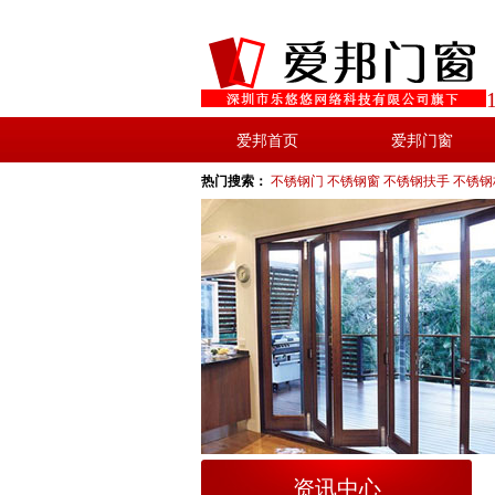
爱邦首页
爱邦门窗
热门搜索：
不锈钢门
不锈钢窗
不锈钢扶手
不锈钢
资讯中心