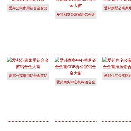
爱邦公寓家用铝合金窗复
爱邦别墅公寓家
爱邦别墅公寓家用铝合金
式铝合金大
窗别墅铝
窗复式阳光
爱邦公寓家用铝合金窗铝
爱邦住宅公寓阳
爱邦商务中心机构铝合金
合金大窗
窗推拉铝
窗CDB办公