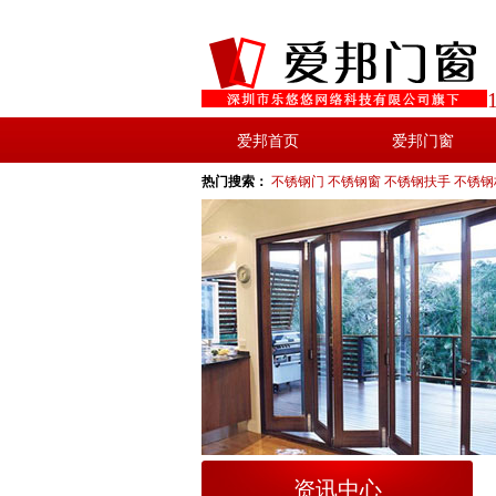
爱邦首页
爱邦门窗
热门搜索：
不锈钢门
不锈钢窗
不锈钢扶手
不锈钢
资讯中心