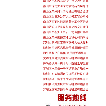
南山区白石路与深湾二路交界处京基
南山区深南大道东方新地苑首层号铺
南山区常兴路号附近哪里有铝合金窗
南山区白石洲沙河大街号工贸公司楼
南山区西丽沙河西路茶光工业区附近
南山区蛇口登良路与南光路交汇龙佳
南山区白石洲上白石三坊号附近哪里
南山区常兴南路交通运输公司内附近
深圳市罗湖区宝安南路号大信大厦附
深圳市罗湖区凤凰街号首层附近哪里
和平路和平广场负-负层附近哪里有
文锦北路号源兴居附近哪里有铝合金
笋岗路洪湖一街十号大院附近哪里有
罗湖区永新街一号南塘商业广场负一
深圳广东省深圳市罗湖区罗沙路广岭
深圳洪湖二街十号大院附近哪里有铝
深圳和平路渔民村附近哪里有铝合金
罗湖区深南东路号附近哪里有铝合金