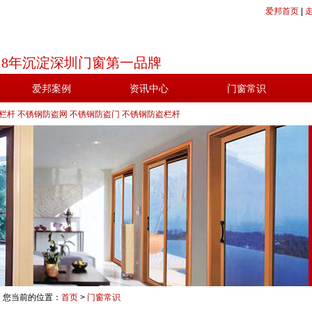
爱邦首页
|
18年沉淀深圳门窗第一品牌
爱邦案例
资讯中心
门窗常识
栏杆
不锈钢防盗网
不锈钢防盗门
不锈钢防盗栏杆
您当前的位置：
首页
>
门窗常识