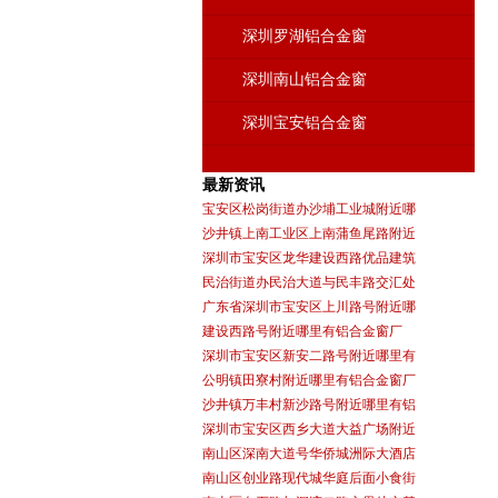
深圳罗湖铝合金窗
深圳南山铝合金窗
深圳宝安铝合金窗
最新资讯
宝安区松岗街道办沙埔工业城附近哪
沙井镇上南工业区上南蒲鱼尾路附近
深圳市宝安区龙华建设西路优品建筑
民治街道办民治大道与民丰路交汇处
广东省深圳市宝安区上川路号附近哪
建设西路号附近哪里有铝合金窗厂
深圳市宝安区新安二路号附近哪里有
公明镇田寮村附近哪里有铝合金窗厂
沙井镇万丰村新沙路号附近哪里有铝
深圳市宝安区西乡大道大益广场附近
南山区深南大道号华侨城洲际大酒店
南山区创业路现代城华庭后面小食街