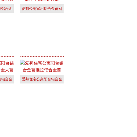
用铝合金
爱邦公寓家用铝合金窗别
合
墅铝合金大
台铝合金
爱邦住宅公寓阳台铝合金
合
窗推拉铝合